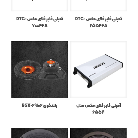
آمپلی فایر فلای مکس RTC-
آمپلی فایر فلای مکس RTC-
7004FA
6554FA
آمپلی فایر فلای مکس مدل
بلندگوی BSX-69106
6554