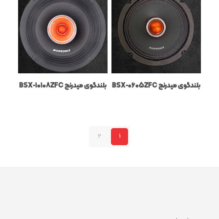
بلندگوی میدرنج BSX-0605ZFC
بلندگوی میدرنج BSX-10108ZFC
2
1