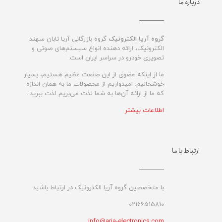
درباره ما
گروه آریا الکترونیک
گروه بازرگانی آریا تابان سهند
الکترونیک، ارائه دهنده انواع سیستم‌های صوتی و
تصویری خودرو در سراسر ایران است.
ما از اینکه عضوی از این صنعت عظیم هستیم، بسیار
خوشحالیم. امیدواریم از محصولات ما به همان اندازه
که ما از ارائه آن‌ها به شما لذت می‌‌بریم لذت ببرید..
اطلاعات بیشتر
ارتباط با ما
با متخصصین گروه آریا الکترونیک در ارتباط باشید
02166515810
info@aria-electronics.com