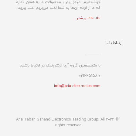
خوشحالیم. امیدواریم از محصولات ما به همان اندازه
که ما از ارائه آن‌ها به شما لذت می‌‌بریم لذت ببرید..
اطلاعات بیشتر
ارتباط با ما
با متخصصین گروه آریا الکترونیک در ارتباط باشید
02166515810
info@aria-electronics.com
"© 2022 Aria Taban Sahand Electronics Trading Group. All
rights reserved.