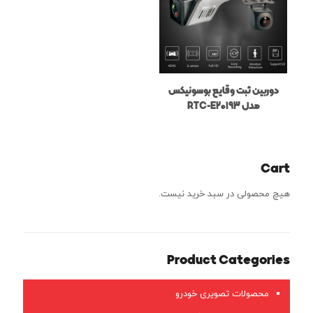
دوربین ثبت وقایع بوسونیکس
مدل RTC-E20193
Cart
هیچ محصولی در سبد خرید نیست.
Product Categories
محصولات تصویری خودرو