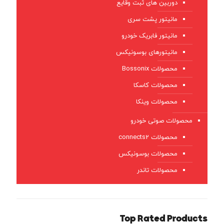
دوربین های ثبت وقایع
مانیتور پشت سری
مانیتور فابریک خودرو
مانیتورهای بوسونیکس
محصولات Bossonix
محصولات کاسکا
محصولات وینکا
محصولات صوتی خودرو
محصولات connects2
محصولات بوسونیکس
محصولات تاندر
Top Rated Products