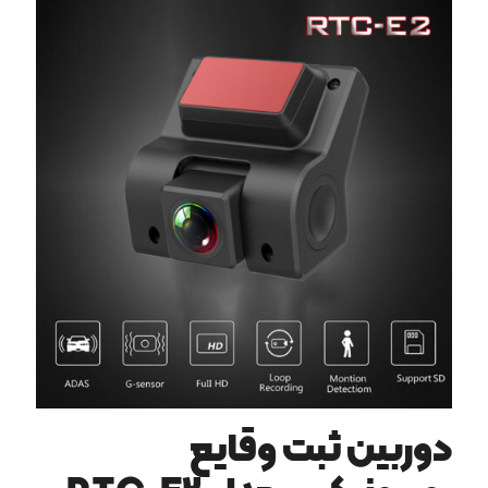
دوربین ثبت وقایع