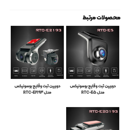
محصولات مرتبط
دوربین ثبت وقایع بوسونیکس
دوربین ثبت وقایع بوسونیکس
مدل RTC-E5
مدل RTC-E2193