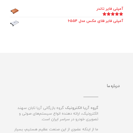
آمپلی فایر تاندر
امتیاز
5.00
آمپلی فایر فلای مکس مدل 6554
از 5
درباره ما
گروه آریا الکترونیک
گروه بازرگانی آریا تابان سهند
الکترونیک، ارائه دهنده انواع سیستم‌های صوتی و
تصویری خودرو در سراسر ایران است.
ما از اینکه عضوی از این صنعت عظیم هستیم، بسیار