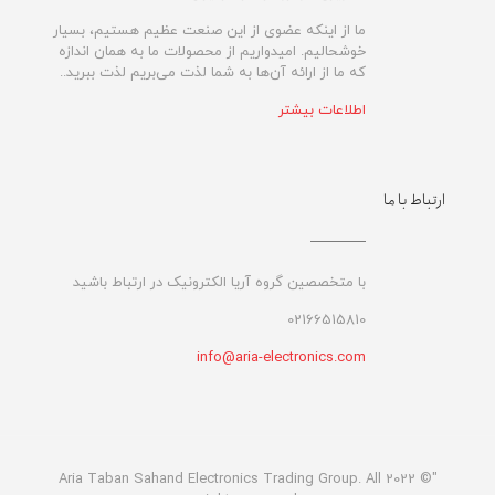
ما از اینکه عضوی از این صنعت عظیم هستیم، بسیار
خوشحالیم. امیدواریم از محصولات ما به همان اندازه
که ما از ارائه آن‌ها به شما لذت می‌‌بریم لذت ببرید..
اطلاعات بیشتر
ارتباط با ما
با متخصصین گروه آریا الکترونیک در ارتباط باشید
02166515810
info@aria-electronics.com
"© 2022 Aria Taban Sahand Electronics Trading Group. All