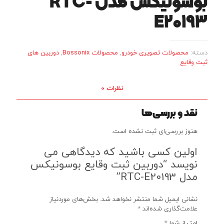
بوسونیکس مدل RTC-
E20193
دسته:
محصولات تصویری خودرو
,
محصولات Bossonix
,
دوربین های
ثبت وقایع
نظرات
0
نقد و بررسی‌ها
هنوز بررسی‌ای ثبت نشده است.
اولین کسی باشید که دیدگاهی می
نویسد “دوربین ثبت وقایع بوسونیکس
مدل RTC-E20193”
نشانی ایمیل شما منتشر نخواهد شد.
بخش‌های موردنیاز
علامت‌گذاری شده‌اند
*
امتیاز شما
*