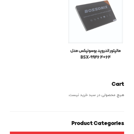
مانیتور اندروید بوسونیکس مدل
BSX-9946 4+64
Cart
هیچ محصولی در سبد خرید نیست.
Product Categories