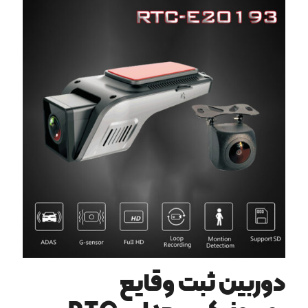
دوربین ثبت وقایع