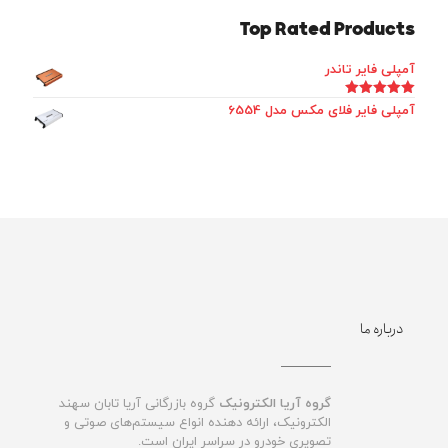
Top Rated Products
آمپلی فایر تاندر
امتیاز
5.00
آمپلی فایر فلای مکس مدل 6554
از 5
درباره ما
گروه آریا الکترونیک
گروه بازرگانی آریا تابان سهند
الکترونیک، ارائه دهنده انواع سیستم‌های صوتی و
تصویری خودرو در سراسر ایران است.