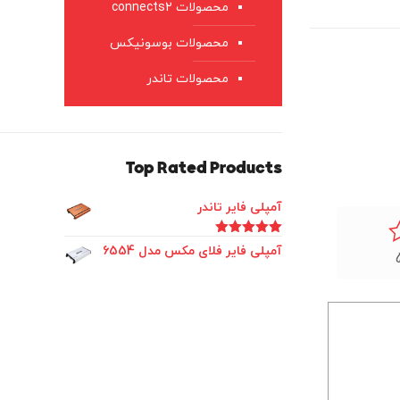
محصولات connects2
محصولات بوسونیکس
محصولات تاندر
Top Rated Products
آمپلی فایر تاندر
امتیاز
5.00
آمپلی فایر فلای مکس مدل 6554
از 5