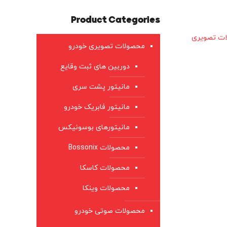
Product Categories
ت تصویری
محصولات تصویری خودرو
دوربین های ثبت وقایع
مانیتور پشت سری
مانیتور فابریک خودرو
مانیتورهای بوسونیکس
محصولات Bossonix
محصولات کاسکا
محصولات وینکا
محصولات صوتی خودرو