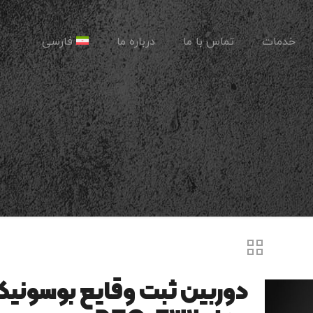
خدمات
تماس با ما
درباره ما
فارسی
دوربین ثبت وقایع بوسونی