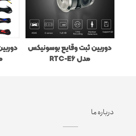
دوربین ثبت وقایع بوسونیکس
مدل RTC-E6
مدل
درباره ما