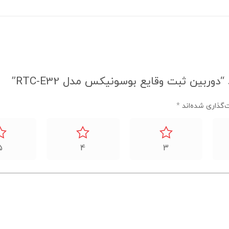
بین ثبت وقایع بوسونیکس مدل RTC-E32”
‌گذاری شده‌اند
*
5
4
3