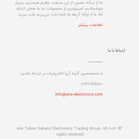
ما از اینکه عضوی از این صنعت عظیم هستیم، بسیار
خوشحالیم. امیدواریم از محصولات ما به همان اندازه
که ما از ارائه آن‌ها به شما لذت می‌‌بریم لذت ببرید..
اطلاعات بیشتر
ارتباط با ما
با متخصصین گروه آریا الکترونیک در ارتباط باشید
02166515810
info@aria-electronics.com
"© 2022 Aria Taban Sahand Electronics Trading Group. All
rights reserved.