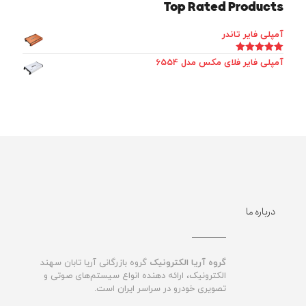
Top Rated Products
آمپلی فایر تاندر
امتیاز
5.00
آمپلی فایر فلای مکس مدل 6554
از 5
درباره ما
گروه آریا الکترونیک
گروه بازرگانی آریا تابان سهند
الکترونیک، ارائه دهنده انواع سیستم‌های صوتی و
تصویری خودرو در سراسر ایران است.