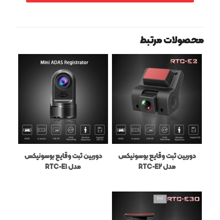
محصولات مرتبط
دوربین ثبت وقایع بوسونیکس
دوربین ثبت وقایع بوسونیکس
مدل RTC-E2
مدل RTC-E1