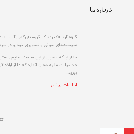
درباره ما
گروه آریا الکترونیک
گروه بازرگانی آریا تابان
سیستم‌های صوتی و تصویری خودرو در سراسر
ما از اینکه عضوی از این صنعت عظیم هستیم،
محصولات ما به همان اندازه که ما از ارائه آ
ببرید..
اطلاعات بیشتر
Sahand Electronics Trading Group. All rights reserved.