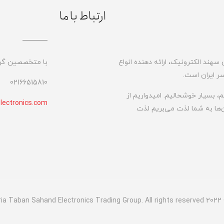
ارتباط با ما
 سهند الکترونیک، ارائه دهنده انواع
با متخصصین گروه
 ایران است.
02166515810
 بسیار خوشحالیم. امیدواریم از
electronics.com
ن‌ها به شما لذت می‌‌بریم لذت
"© 2022 Aria Taban 