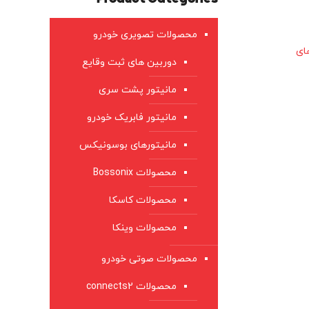
محصولات تصویری خودرو
ای
دوربین های ثبت وقایع
مانیتور پشت سری
مانیتور فابریک خودرو
مانیتورهای بوسونیکس
محصولات Bossonix
محصولات کاسکا
محصولات وینکا
محصولات صوتی خودرو
محصولات connects2