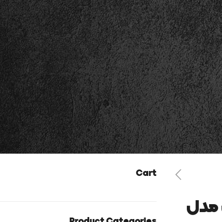
Cart
 مدل
Product Categories