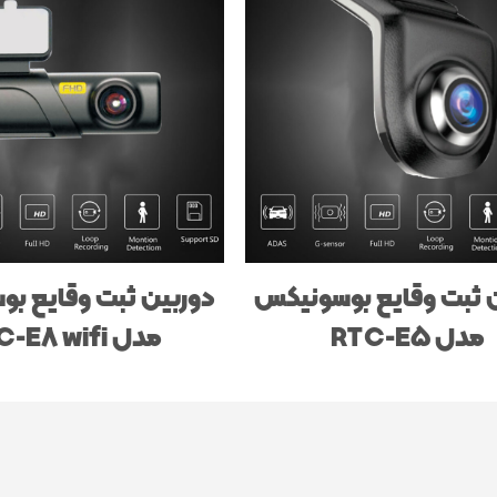
 ثبت وقایع بوسونیکس
دوربین ثبت وقایع ب
مدل RTC-E5
مدل RTC-E8 wifi