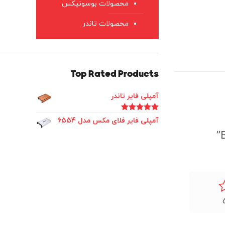
محصولات بوسونیکس
محصولات تاندر
Top Rated Products
آمپلی فایر تاندر
امتیاز
5.00
آمپلی فایر فلای مکس مدل 6554
از 5