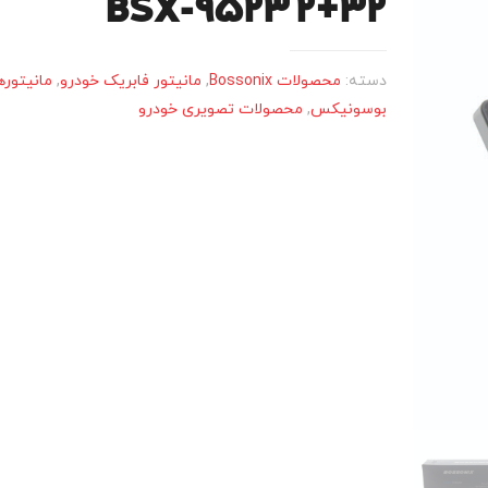
BSX-9523 2+32
دسته:
محصولات Bossonix
,
مانیتور فابریک خودرو
,
مانیتوره
بوسونیکس
,
محصولات تصویری خودرو