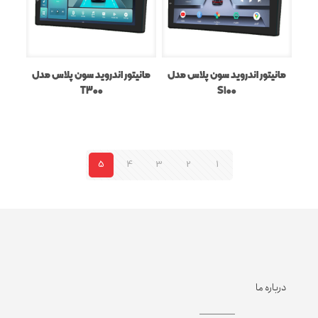
مانیتور اندروید سون پلاس مدل
مانیتور اندروید سون پلاس مدل
T300
S100
5
4
3
2
1
درباره ما