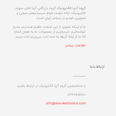
گروه آریا الکترونیک
گروه بازرگانی آریا تابان سهند
الکترونیک، ارائه دهنده انواع سیستم‌های صوتی و
تصویری خودرو در سراسر ایران است.
ما از اینکه عضوی از این صنعت عظیم هستیم، بسیار
خوشحالیم. امیدواریم از محصولات ما به همان اندازه
که ما از ارائه آن‌ها به شما لذت می‌‌بریم لذت ببرید..
اطلاعات بیشتر
ارتباط با ما
با متخصصین گروه آریا الکترونیک در ارتباط باشید
02166515810
info@aria-electronics.com