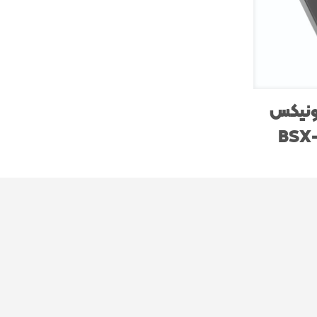
سونیکس