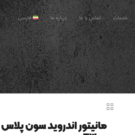
خدمات
تماس با ما
درباره ما
فارسی
مانیتور اندروید سون پلاس