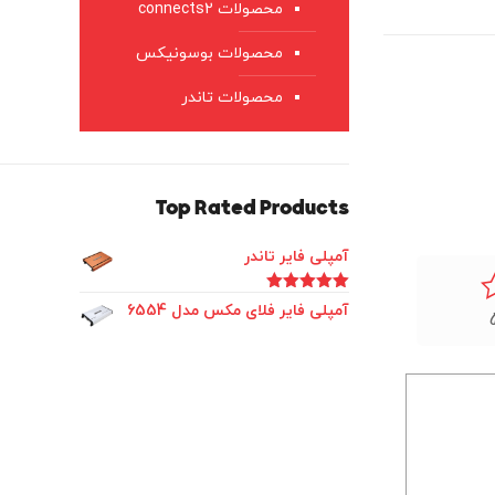
محصولات connects2
محصولات بوسونیکس
محصولات تاندر
Top Rated Products
آمپلی فایر تاندر
امتیاز
5.00
آمپلی فایر فلای مکس مدل 6554
از 5