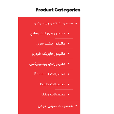
Product Categories
محصولات تصویری خودرو
دوربین های ثبت وقایع
مانیتور پشت سری
مانیتور فابریک خودرو
مانیتورهای بوسونیکس
محصولات Bossonix
محصولات کاسکا
محصولات وینکا
محصولات صوتی خودرو