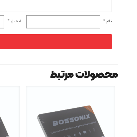
نام
*
ایمیل
*
محصولات مرتبط