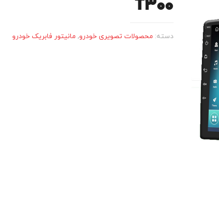
T300
دسته:
محصولات تصویری خودرو
,
مانیتور فابریک خودرو